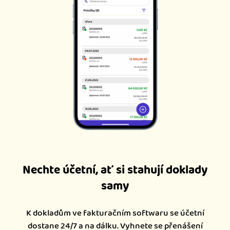
Nechte účetní, ať si stahují doklady
samy
K dokladům ve fakturačním softwaru se účetní
dostane 24/7 a na dálku. Vyhnete se přenášení