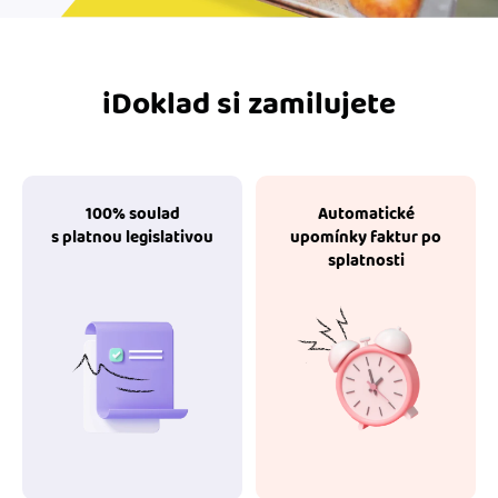
iDoklad si zamilujete
100% soulad
Automatické
s platnou legislativou
upomínky faktur po
splatnosti