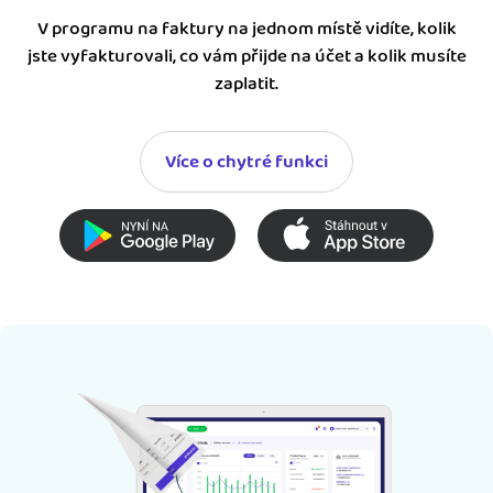
V programu na faktury na jednom místě vidíte, kolik
jste vyfakturovali, co vám přijde na účet a kolik musíte
zaplatit.
Více o chytré funkci