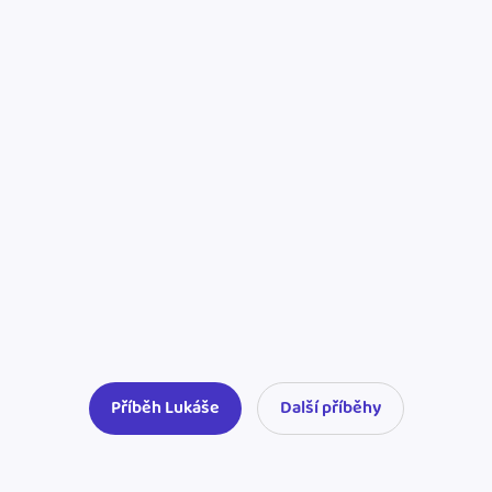
Příběh Lukáše
Další příběhy