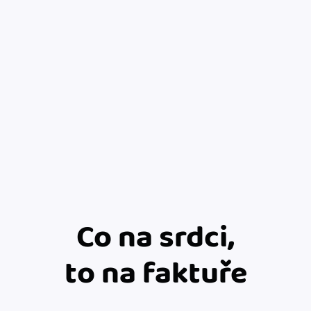
Co na srdci,
to na faktuře