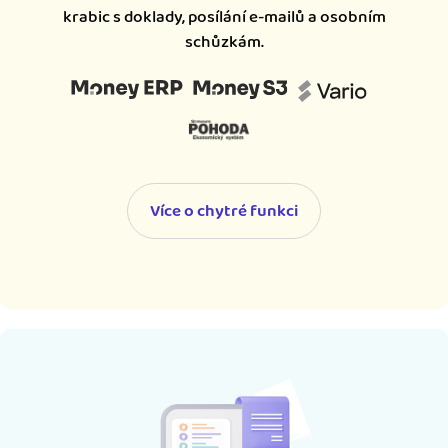
krabic s doklady, posílání e-mailů a osobním
schůzkám.
Více o chytré funkci