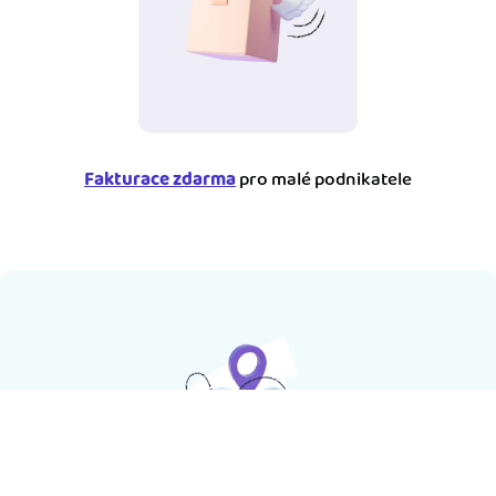
Fakturace zdarma
pro malé podnikatele
Katalog online účetních