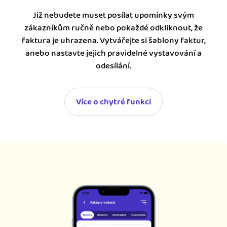
Již nebudete muset posílat upomínky svým
zákazníkům ručně nebo pokaždé odkliknout, že
faktura je uhrazena. Vytvářejte si šablony faktur,
anebo nastavte jejich pravidelné vystavování a
odesílání.
Více o chytré funkci