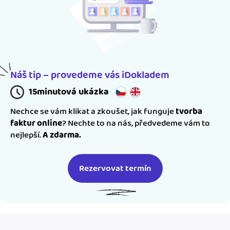
Náš tip – provedeme vás iDokladem
15minutová ukázka
Nechce se vám klikat a zkoušet, jak funguje
tvorba
faktur online
? Nechte to na nás, předvedeme vám to
nejlepší.
A zdarma.
Rezervovat termín