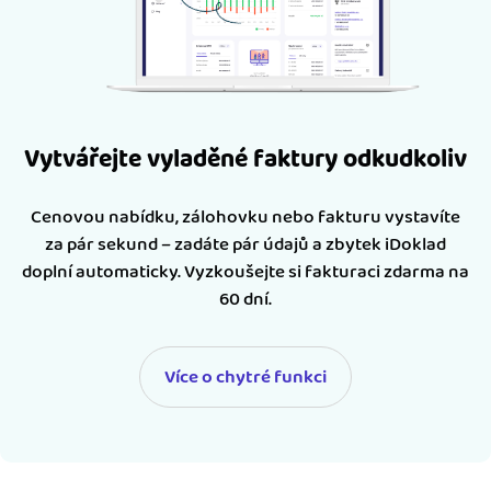
Vytvářejte vyladěné faktury odkudkoliv
Cenovou nabídku, zálohovku nebo fakturu vystavíte
za pár sekund – zadáte pár údajů a zbytek iDoklad
doplní automaticky. Vyzkoušejte si fakturaci zdarma na
60 dní.
Více o chytré funkci