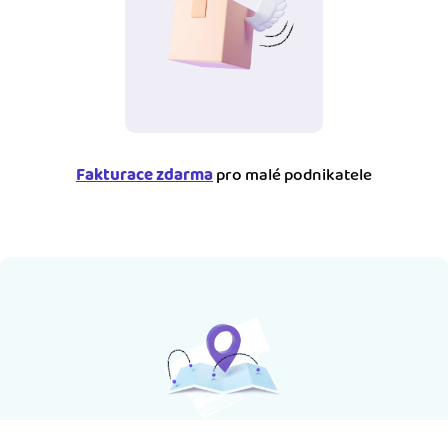
Fakturace zdarma
pro malé podnikatele
Katalog online účetních