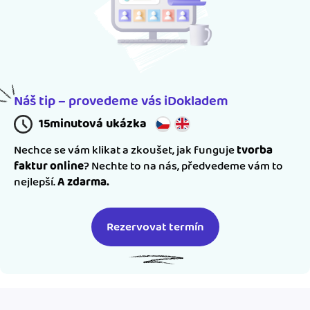
Náš tip – provedeme vás iDokladem
15minutová ukázka
Nechce se vám klikat a zkoušet, jak funguje
tvorba
faktur online
? Nechte to na nás, předvedeme vám to
nejlepší.
A zdarma.
Rezervovat termín