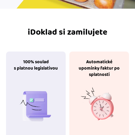
iDoklad si zamilujete
100% soulad
Automatické
s platnou legislativou
upomínky faktur po
splatnosti