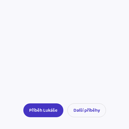
Příběh Lukáše
Další příběhy