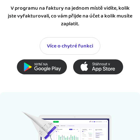
V programu na faktury na jednom místě vidíte, kolik
jste vyfakturovali, co vám přijde na účet a kolik musíte
zaplatit.
Více o chytré funkci