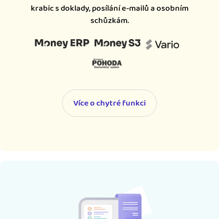
krabic s doklady, posílání e-mailů a osobním
schůzkám.
Více o chytré funkci