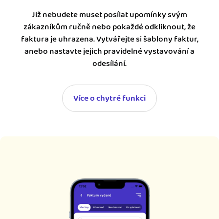
Již nebudete muset posílat upomínky svým
zákazníkům ručně nebo pokaždé odkliknout, že
faktura je uhrazena. Vytvářejte si šablony faktur,
anebo nastavte jejich pravidelné vystavování a
odesílání.
Více o chytré funkci