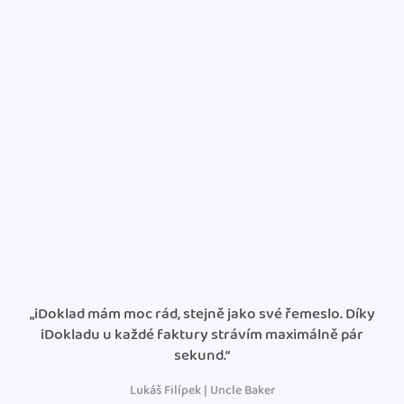
„iDoklad mám moc rád, stejně jako své řemeslo. Díky
iDokladu u každé faktury strávím maximálně pár
sekund.”
Lukáš Filípek | Uncle Baker