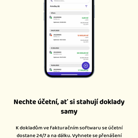
Nechte účetní, ať si stahují doklady
samy
K dokladům ve fakturačním softwaru se účetní
dostane 24/7 a na dálku. Vyhnete se přenášení