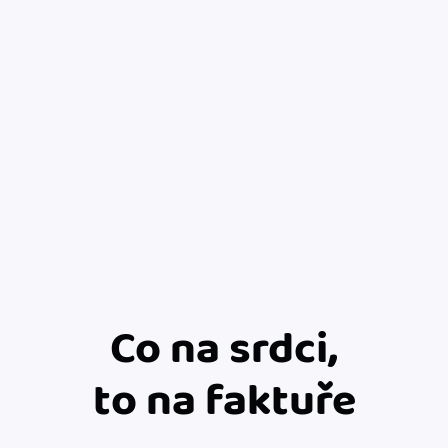
Co na srdci,
to na faktuře