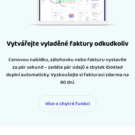
Vytvářejte vyladěné faktury odkudkoliv
Cenovou nabídku, zálohovku nebo fakturu vystavíte
za pár sekund – zadáte pár údajů a zbytek iDoklad
doplní automaticky. Vyzkoušejte si fakturaci zdarma na
60 dní.
Více o chytré funkci