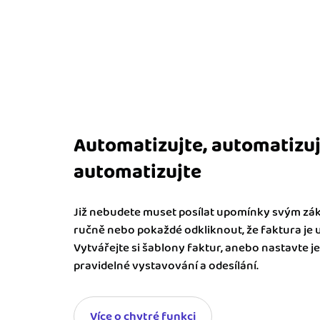
Automatizujte, automatizuj
automatizujte
Již nebudete muset posílat upomínky svým z
ručně nebo pokaždé odkliknout, že faktura je 
Vytvářejte si šablony faktur, anebo nastavte je
pravidelné vystavování a odesílání.
Více o chytré funkci