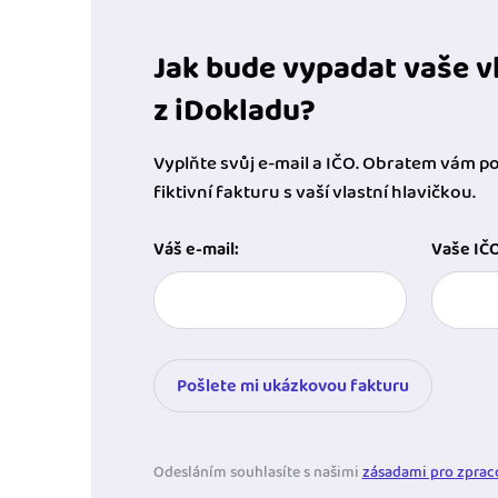
Jak bude vypadat vaše vl
z iDokladu?
Vyplňte svůj e-mail a IČO. Obratem vám 
fiktivní fakturu s vaší vlastní hlavičkou.
Váš e-mail:
Vaše IČO
Pošlete mi ukázkovou fakturu
Odesláním souhlasíte s našimi
zásadami pro zprac