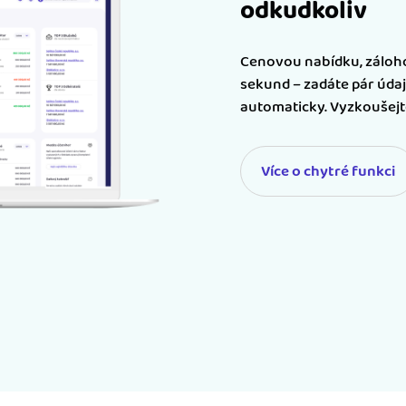
odkudkoliv
Cenovou nabídku, záloho
sekund – zadáte pár údaj
automaticky. Vyzkoušejte
Více o chytré funkci