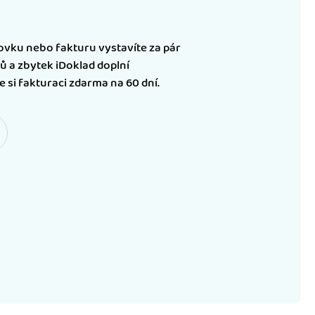
vku nebo fakturu vystavíte za pár
ů a zbytek iDoklad doplní
 si fakturaci zdarma na 60 dní.