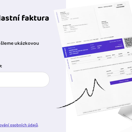
astní faktura
pošleme ukázkovou
:
ování osobních údajů
.