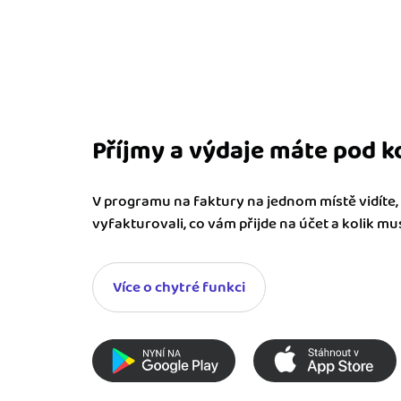
Příjmy a výdaje máte pod k
V programu na faktury na jednom místě vidíte, k
vyfakturovali, co vám přijde na účet a kolik musí
Více o chytré funkci