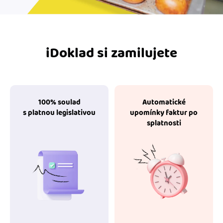
iDoklad si zamilujete
100% soulad
Automatické
s platnou legislativou
upomínky faktur po
splatnosti