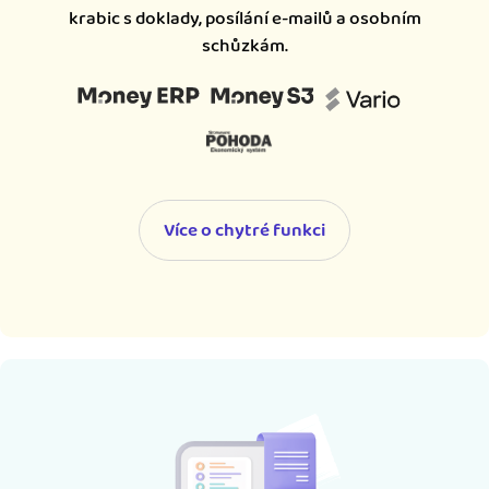
krabic s doklady, posílání e-mailů a osobním
schůzkám.
Více o chytré funkci