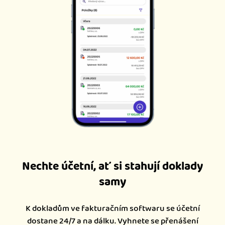
Nechte účetní, ať si stahují doklady
samy
K dokladům ve fakturačním softwaru se účetní
dostane 24/7 a na dálku. Vyhnete se přenášení