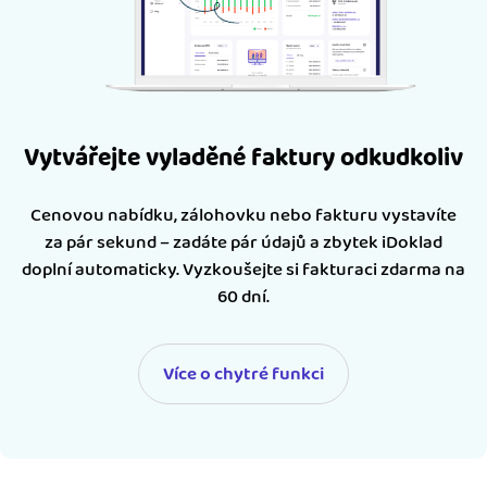
Vytvářejte vyladěné faktury odkudkoliv
Cenovou nabídku, zálohovku nebo fakturu vystavíte
za pár sekund – zadáte pár údajů a zbytek iDoklad
doplní automaticky. Vyzkoušejte si fakturaci zdarma na
60 dní.
Více o chytré funkci