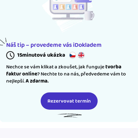
Náš tip – provedeme vás iDokladem
15minutová ukázka
Nechce se vám klikat a zkoušet, jak funguje
tvorba
faktur online
? Nechte to na nás, předvedeme vám to
nejlepší.
A zdarma.
Rezervovat termín