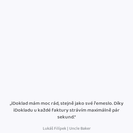
„iDoklad mám moc rád, stejně jako své řemeslo. Díky
iDokladu u každé faktury strávím maximálně pár
sekund.”
Lukáš Filípek | Uncle Baker