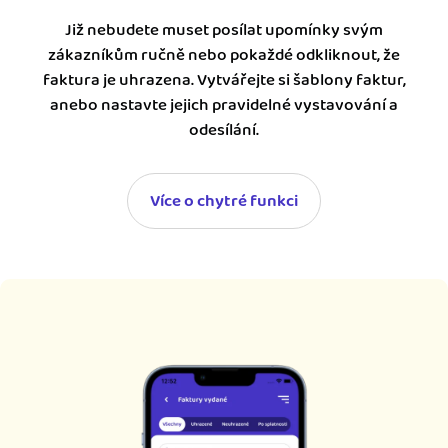
Již nebudete muset posílat upomínky svým
zákazníkům ručně nebo pokaždé odkliknout, že
faktura je uhrazena. Vytvářejte si šablony faktur,
anebo nastavte jejich pravidelné vystavování a
odesílání.
Více o chytré funkci