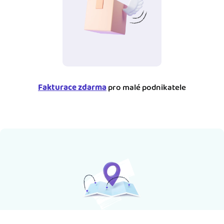
Fakturace zdarma
pro malé podnikatele
Katalog online účetních