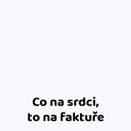
Co na srdci,
to na faktuře