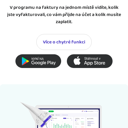
V programu na faktury na jednom místě vidíte, kolik
jste vyfakturovali, co vám přijde na účet a kolik musíte
zaplatit.
Více o chytré funkci