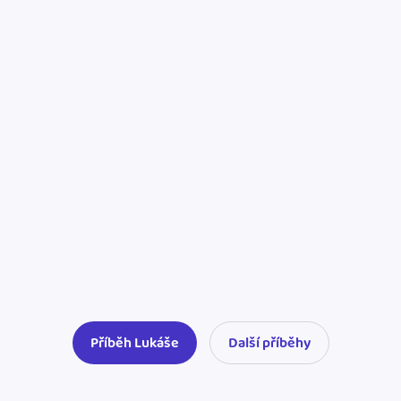
Příběh Lukáše
Další příběhy