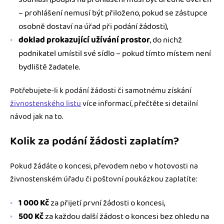
– prohlášení nemusí být přiloženo, pokud se zástupce
osobně dostaví na úřad při podání žádosti),
doklad prokazující užívání prostor
, do nichž
podnikatel umístil své sídlo – pokud tímto místem není
bydliště žadatele.
Potřebujete-li k podání žádosti či samotnému získání
živnostenského listu
více informací, přečtěte si detailní
návod jak na to.
Kolik za podání žádosti zaplatím?
Pokud žádáte o koncesi, převodem nebo v hotovosti na
živnostenském úřadu či poštovní poukázkou zaplatíte:
1 000 Kč
za přijetí první žádosti o koncesi,
500 Kč
za každou další žádost o koncesi bez ohledu na