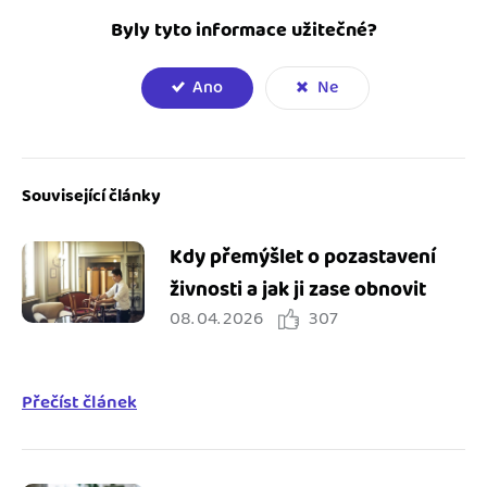
Byly tyto informace užitečné?
Ano
Ne
Související články
Kdy přemýšlet o pozastavení
živnosti a jak ji zase obnovit
08. 04. 2026
307
Přečíst článek