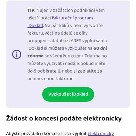
TIP:
Nejen v začátcích podnikání vám
ušetří práci
fakturační program
iDoklad
. Na pár kliků v něm vytvoříte
fakturu, většina údajů se díky
propojení s databází ARES vyplní sama.
iDoklad si můžete vyzkoušet na
60 dní
zdarma
se všemi funkcemi. Zdarma ho
můžete využívat i nadále, pokud máte
do 5 odběratelů, nebo si zaplatíte za
neomezenou fakturaci.
Vyzkoušet iDoklad
Žádost o koncesi podáte elektronicky
Abyste požádali o koncesi, stačí vyplnit
elektronický