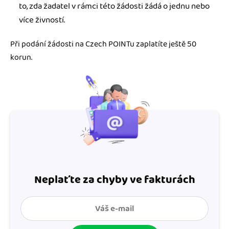
to, zda žadatel v rámci této žádosti žádá o jednu nebo
více živností.
Při podání žádosti na Czech POINTu zaplatíte ještě 50
korun.
Neplaťte za chyby ve fakturách