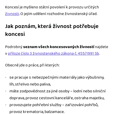
Koncesí je myšleno státní povolení k provozu určitých
živnosti
. O jejím udělení rozhodne živnostenský úřad.
Jak poznám, která živnost potřebuje
koncesi
Podrobný
seznam všech koncesovaných živností
najdete
v
příloze číslo 3 živnostenského zákona č. 455/1991 Sb
.
Obecně jde o práce, při kterých:
se pracuje s nebezpečnými materiály jako výbušniny,
líh, střelivo nebo paliva,
máte zodpovědnost za jiné osoby – lodní nebo silniční
doprava, provoz cestovní kanceláře, ostraha majetku,
provozujete pohřební služby – zařizování pohřbů,
provoz krematoria, balzamace.