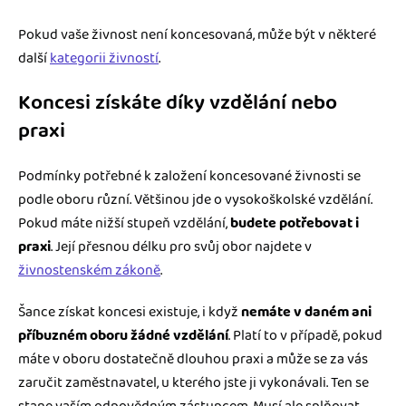
Pokud vaše živnost není koncesovaná, může být v některé
další
kategorii živností
.
Koncesi získáte díky vzdělání nebo
praxi
Podmínky potřebné k založení koncesované živnosti se
podle oboru různí. Většinou jde o vysokoškolské vzdělání.
Pokud máte nižší stupeň vzdělání,
budete potřebovat i
praxi
. Její přesnou délku pro svůj obor najdete v
živnostenském zákoně
.
Šance získat koncesi existuje, i když
nemáte v daném ani
příbuzném oboru žádné vzdělání
. Platí to v případě, pokud
máte v oboru dostatečně dlouhou praxi a může se za vás
zaručit zaměstnavatel, u kterého jste ji vykonávali. Ten se