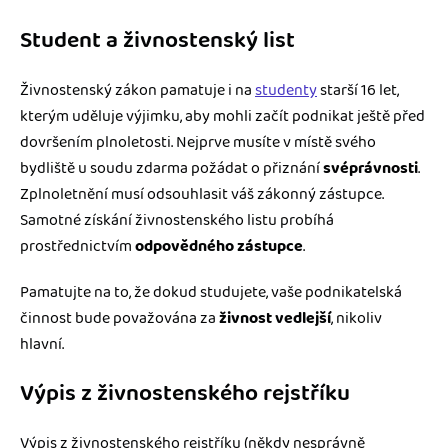
Student a živnostenský list
Živnostenský zákon pamatuje i na
studenty
starší 16 let,
kterým uděluje výjimku, aby mohli začít podnikat ještě před
dovršením plnoletosti. Nejprve musíte v místě svého
bydliště u soudu zdarma požádat o přiznání
svéprávnosti
.
Zplnoletnění musí odsouhlasit váš zákonný zástupce.
Samotné získání živnostenského listu probíhá
prostřednictvím
odpovědného zástupce
.
Pamatujte na to, že dokud studujete, vaše podnikatelská
činnost bude považována za
živnost vedlejší
, nikoliv
hlavní.
Výpis z živnostenského rejstříku
Výpis z živnostenského rejstříku (někdy nesprávně