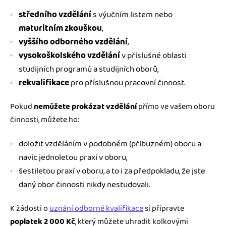
středního vzdělání
s výučním listem nebo
maturitním zkouškou
,
vyššího odborného vzdělání
,
vysokoškolského vzdělání
v příslušné oblasti
studijních programů a studijních oborů,
rekvalifikace
pro příslušnou pracovní činnost.
Pokud
nemůžete prokázat vzdělání
přímo ve vašem oboru
činnosti, můžete ho:
doložit vzděláním v podobném (příbuzném) oboru a
navíc jednoletou praxí v oboru,
šestiletou praxí v oboru, a to i za předpokladu, že jste
daný obor činnosti nikdy nestudovali.
K žádosti o
uznání odborné kvalifikace
si připravte
poplatek 2 000 Kč
, který můžete uhradit kolkovými