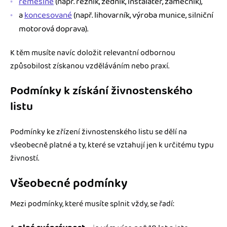
řemeslné
(např. řezník, zedník, instalatér, zámečník),
a
koncesované
(např. lihovarník, výroba munice, silniční
motorová doprava).
K těm musíte navíc doložit relevantní odbornou
způsobilost získanou vzděláváním nebo praxí.
Podmínky k získání živnostenského
listu
Podmínky ke zřízení živnostenského listu se dělí na
všeobecně platné a ty, které se vztahují jen k určitému typu
živností.
Všeobecné podmínky
Mezi podmínky, které musíte splnit vždy, se řadí: