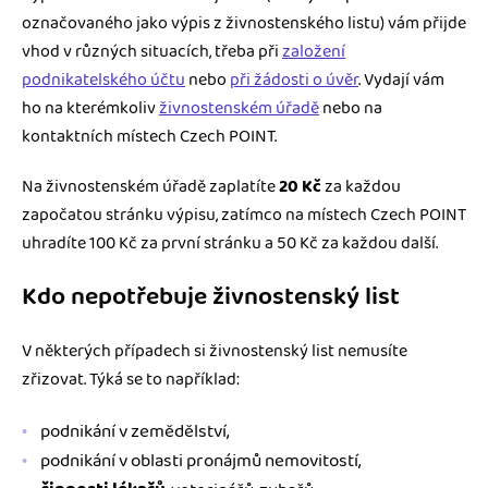
označovaného jako výpis z živnostenského listu) vám přijde
vhod v různých situacích, třeba při
založení
podnikatelského účtu
nebo
při žádosti o úvěr
. Vydají vám
ho na kterémkoliv
živnostenském úřadě
nebo na
kontaktních místech Czech POINT.
Na živnostenském úřadě zaplatíte
20 Kč
za každou
započatou stránku výpisu, zatímco na místech Czech POINT
uhradíte 100 Kč za první stránku a 50 Kč za každou další.
Kdo nepotřebuje živnostenský list
V některých případech si živnostenský list nemusíte
zřizovat. Týká se to například:
podnikání v zemědělství,
podnikání v oblasti pronájmů nemovitostí,