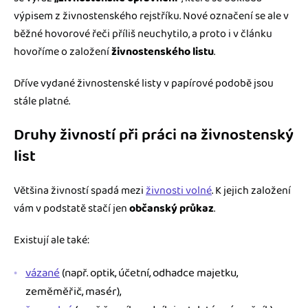
výpisem z živnostenského rejstříku. Nové označení se ale v
běžné hovorové řeči příliš neuchytilo, a proto i v článku
hovoříme o založení
živnostenského listu
.
Dříve vydané živnostenské listy v papírové podobě jsou
stále platné.
Druhy živností při práci na živnostenský
list
Většina živností spadá mezi
živnosti volné
. K jejich založení
vám v podstatě stačí jen
občanský průkaz
.
Existují ale také:
vázané
(např. optik, účetní, odhadce majetku,
zeměměřič, masér),