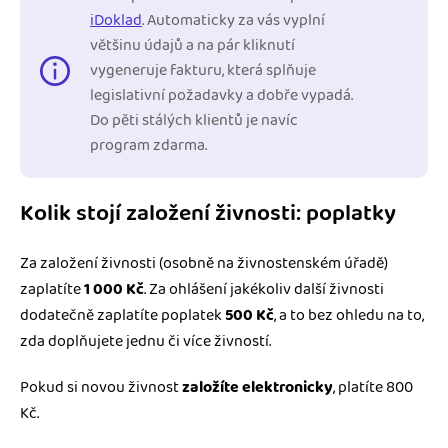
iDoklad
. Automaticky za vás vyplní
většinu údajů a na pár kliknutí
vygeneruje fakturu, která splňuje
legislativní požadavky a dobře vypadá.
Do pěti stálých klientů je navíc
program zdarma.
Kolik stojí založení živnosti: poplatky
Za založení živnosti (osobně na živnostenském úřadě)
zaplatíte
1 000 Kč
. Za ohlášení jakékoliv další živnosti
dodatečně zaplatíte poplatek
500 Kč
, a to bez ohledu na to,
zda doplňujete jednu či více živností.
Pokud si novou živnost
založíte elektronicky
, platíte 800
Kč.