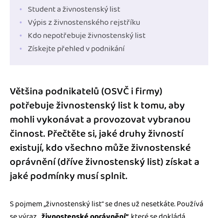
Student a živnostenský list
Výpis z živnostenského rejstříku
Kdo nepotřebuje živnostenský list
Získejte přehled v podnikání
Většina podnikatelů (OSVČ i firmy)
potřebuje živnostenský list k tomu, aby
mohli vykonávat a provozovat vybranou
činnost. Přečtěte si, jaké druhy živností
existují, kdo všechno může živnostenské
oprávnění (dříve živnostenský list) získat a
jaké podmínky musí splnit.
S pojmem „živnostenský list“ se dnes už nesetkáte. Používá
se výraz
„živnostenské oprávnění“
, které se dokládá