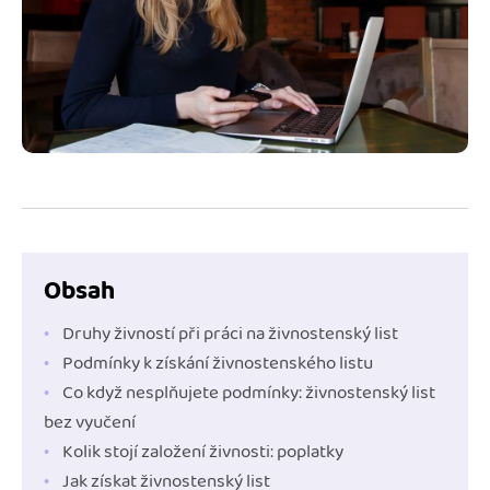
Jak se vyznat ve fakturaci
Spřátelené účetní
Blog
Katalog doplňků
mini akademie
Fakturační poradna
Obsah
Druhy živností při práci na živnostenský list
Podmínky k získání živnostenského listu
Co když nesplňujete podmínky: živnostenský list
bez vyučení
Kolik stojí založení živnosti: poplatky
Jak získat živnostenský list