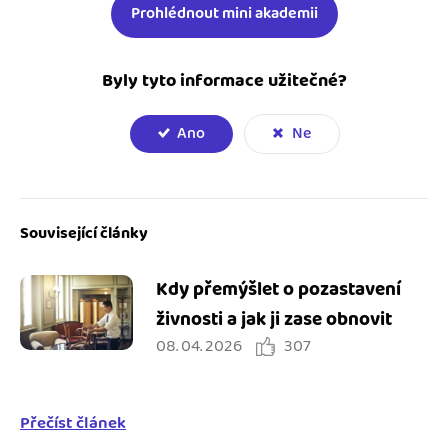
Prohlédnout mini akademii
Byly tyto informace užitečné?
Ano
Ne
Související články
Kdy přemýšlet o pozastavení
živnosti a jak ji zase obnovit
08. 04. 2026
307
Přečíst článek