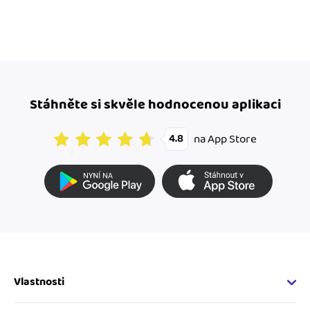
Stáhněte si skvěle hodnocenou aplikaci
na App Store
4.8
Vlastnosti
Fakturační vlastnosti