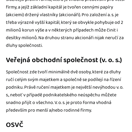
firmy, a jejíž základní kapitál je tvořen cennými papíry
(akciemi) držený vlastníky (akcionáři). Pro založení a. s. je
třeba výrazně vyšší kapitál, který se obvykle pohybuje od 2
milionů korun výše a v některých případech může činit i
desítky milionů. Na druhou stranu akcionáři nijak neručí za
dluhy společnosti.
Veřejná obchodní společnost (v. o. s.)
Společnost zde tvoří minimálně dvě osoby, které za dluhy
ručí celým svým majetkem a společně se podílejí na řízení
podniku. Právě ručení majetkem je největší nevýhodou v. o.
s., neboť v případě podnikatelského neúspěchu můžete
snadno přijít o všechno. V. o. s. je proto forma vhodná
především pro menší a/nebo rodinné firmy.
OSVČ