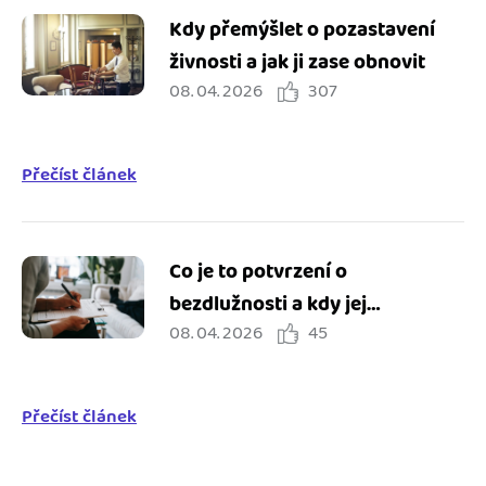
Kdy přemýšlet o pozastavení
živnosti a jak ji zase obnovit
08. 04. 2026
307
Přečíst článek
Co je to potvrzení o
bezdlužnosti a kdy jej
08. 04. 2026
45
potřebuji?
Přečíst článek