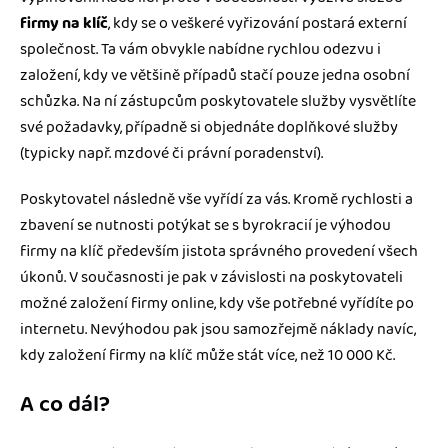
firmy na klíč
, kdy se o veškeré vyřizování postará externí
společnost. Ta vám obvykle nabídne rychlou odezvu i
založení, kdy ve většině případů stačí pouze jedna osobní
schůzka. Na ní zástupcům poskytovatele služby vysvětlíte
své požadavky, případně si objednáte doplňkové služby
(typicky např. mzdové či právní poradenství).
Poskytovatel následně vše vyřídí za vás. Kromě rychlosti a
zbavení se nutnosti potýkat se s byrokracií je výhodou
firmy na klíč především jistota správného provedení všech
úkonů. V současnosti je pak v závislosti na poskytovateli
možné založení firmy online, kdy vše potřebné vyřídíte po
internetu. Nevýhodou pak jsou samozřejmě náklady navíc,
kdy založení firmy na klíč může stát více, než 10 000 Kč.
A co dál?