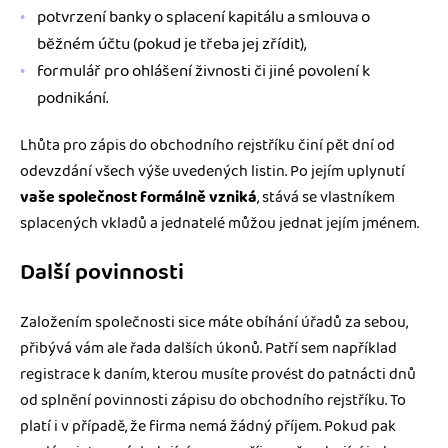
potvrzení banky o splacení kapitálu a smlouva o
běžném účtu (pokud je třeba jej zřídit),
formulář pro ohlášení živnosti či jiné povolení k
podnikání.
Lhůta pro zápis do obchodního rejstříku činí pět dní od
odevzdání všech výše uvedených listin. Po jejím uplynutí
vaše společnost formálně vzniká
, stává se vlastníkem
splacených vkladů a jednatelé můžou jednat jejím jménem.
Další povinnosti
Založením společnosti sice máte obíhání úřadů za sebou,
přibývá vám ale řada dalších úkonů. Patří sem například
registrace k daním, kterou musíte provést do patnácti dnů
od splnění povinnosti zápisu do obchodního rejstříku. To
platí i v případě, že firma nemá žádný příjem. Pokud pak