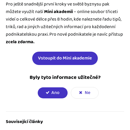
Pro ještě snadnější první kroky ve světě byznysu pak
můžete využít naší
Mini akademii
– online soubor třiceti
videí o celkové délce přes 8 hodin, kde naleznete řadu tipů,
triků, rad a jiných užitečných informací pro každodenní
podnikatelskou praxi. Pro nové podnikatele je navíc přístup
zcela zdarma.
Vstoupit do Mini akademie
Byly tyto informace užitečné?
Ano
Ne
Související články