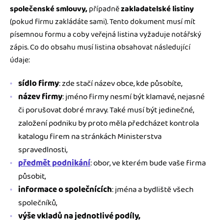
společenské smlouvy,
případně
zakladatelské listiny
(pokud firmu zakládáte sami). Tento dokument musí mít
písemnou formu a coby veřejná listina vyžaduje notářský
zápis. Co do obsahu musí listina obsahovat následující
údaje:
sídlo firmy
: zde stačí název obce, kde působíte,
název firmy
: jméno firmy nesmí být klamavé, nejasné
či porušovat dobré mravy. Také musí být jedinečné,
založení podniku by proto měla předcházet kontrola
katalogu firem na stránkách Ministerstva
spravedlnosti,
předmět podnikání
: obor, ve kterém bude vaše firma
působit,
informace o společnících
: jména a bydliště všech
společníků,
výše vkladů na jednotlivé podíly,