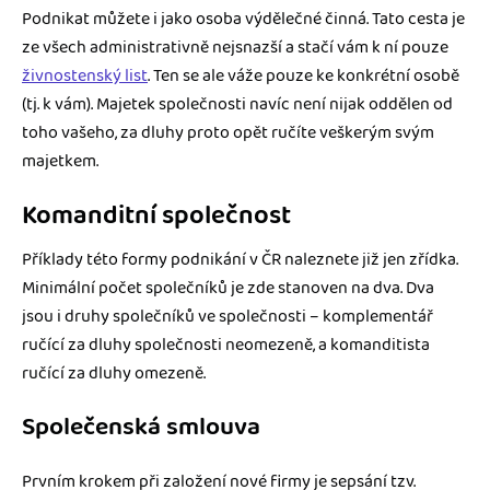
Podnikat můžete i jako osoba výdělečné činná. Tato cesta je
ze všech administrativně nejsnazší a stačí vám k ní pouze
živnostenský list
. Ten se ale váže pouze ke konkrétní osobě
(tj. k vám). Majetek společnosti navíc není nijak oddělen od
toho vašeho, za dluhy proto opět ručíte veškerým svým
majetkem.
Komanditní společnost
Příklady této formy podnikání v ČR naleznete již jen zřídka.
Minimální počet společníků je zde stanoven na dva. Dva
jsou i druhy společníků ve společnosti – komplementář
ručící za dluhy společnosti neomezeně, a komanditista
ručící za dluhy omezeně.
Společenská smlouva
Prvním krokem při založení nové firmy je sepsání tzv.