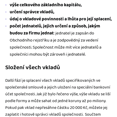
výše celkového základního kapitálu,
určení správce vkladů,
údaj o vkladové povinnosti a lhůta pro její splacení,
počet jednatelů, jejich určení a způsob, jakým
budou za firmu jednat
: jednatel je zapsán do
Obchodního rejstříku a je zodpovědný za vedení
společnosti. Společnost může mít více jednatelů a
společníci mohou být zároveň i jednatelé.
Složení všech vkladů
Další fází je splacení všech vkladů specifikovaných ve
společenské smlouvě a jejich uložení na speciální bankovní
účet společnosti. Jak již bylo řečeno výše, výše vkladu se liší
podle formy a může sahat od jedné koruny až po miliony.
Pokud pak vklad nepřesáhne částku 20 000 Kč, můžete jej
zaplatit i hotově správci vkladů společnosti. Součtem