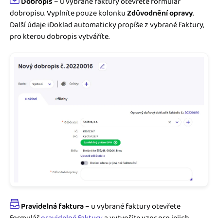
Dobropis
– u vybrané faktury otevřete formulář
dobropisu. Vyplníte pouze kolonku
Zdůvodnění opravy
.
Další údaje iDoklad automaticky propíše z vybrané faktury,
pro kterou dobropis vytváříte.
Pravidelná faktura
– u vybrané faktury otevřete