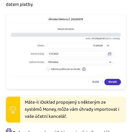
datem platby.
Máte-li iDoklad propojený s některým ze
systémů Money, může vám úhrady importovat i
vaše účetní kancelář.