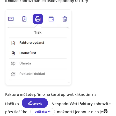
iDoklad zobrazí náhled tiskové podoby faktury.
Fakturu můžete přímo na kartě upravit kliknutím na
tlačítko
. Ve spodní části faktury zobrazíte
Upravit
přes tlačítko
možnosti, jednou z nich je
Další akce