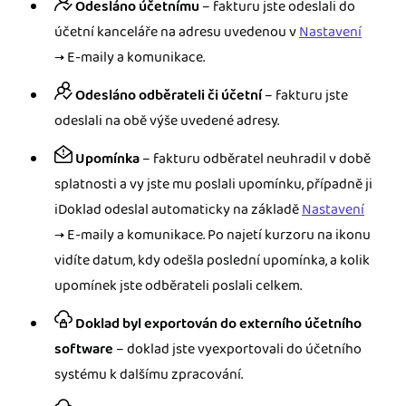
Odesláno účetnímu
– fakturu jste odeslali do
účetní kanceláře na adresu uvedenou v
Nastavení
→ E-maily a komunikace.
Odesláno odběrateli či účetní
– fakturu jste
odeslali na obě výše uvedené adresy.
Upomínka
– fakturu odběratel neuhradil v době
splatnosti a vy jste mu poslali upomínku, případně ji
iDoklad odeslal automaticky na základě
Nastavení
→ E-maily a komunikace. Po najetí kurzoru na ikonu
vidíte datum, kdy odešla poslední upomínka, a kolik
upomínek jste odběrateli poslali celkem.
Doklad byl exportován do externího účetního
software
– doklad jste vyexportovali do účetního
systému k dalšímu zpracování.