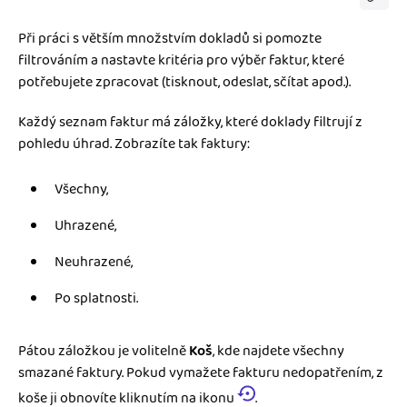
Při práci s větším množstvím dokladů si pomozte
filtrováním a nastavte kritéria pro výběr faktur, které
potřebujete zpracovat (tisknout, odeslat, sčítat apod.).
Každý seznam faktur má záložky, které doklady filtrují z
pohledu úhrad. Zobrazíte tak faktury:
Všechny,
Uhrazené,
Neuhrazené,
Po splatnosti.
Pátou záložkou je volitelně
Koš
, kde najdete všechny
smazané faktury. Pokud vymažete fakturu nedopatřením, z
koše ji obnovíte kliknutím na ikonu
.