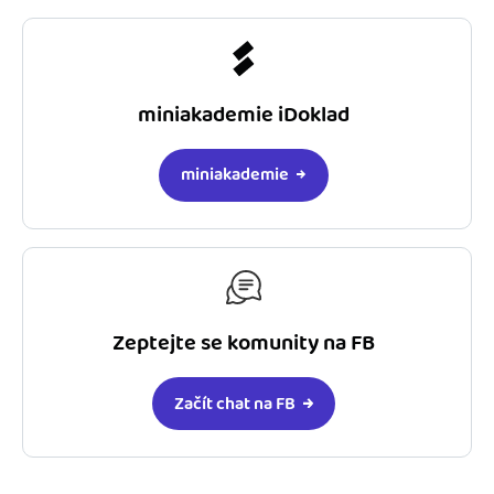
miniakademie iDoklad
miniakademie
Zeptejte se komunity na FB
Začít chat na FB