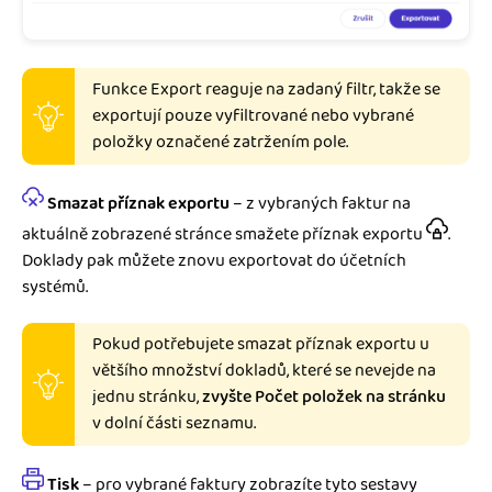
Funkce Export reaguje na zadaný filtr, takže se
exportují pouze vyfiltrované nebo vybrané
položky označené zatržením pole.
Smazat příznak exportu
– z vybraných faktur na
aktuálně zobrazené stránce smažete příznak exportu
.
Doklady pak můžete znovu exportovat do účetních
systémů.
Pokud potřebujete smazat příznak exportu u
většího množství dokladů, které se nevejde na
jednu stránku,
zvyšte Počet položek na stránku
v dolní části seznamu.
Tisk
– pro vybrané faktury zobrazíte tyto sestavy