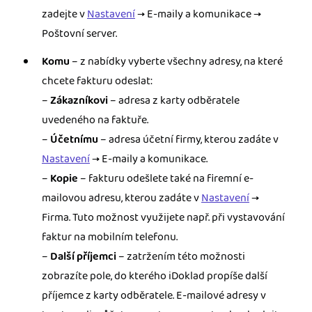
zadejte v
Nastavení
→ E-maily a komunikace →
Poštovní server.
Komu
– z nabídky vyberte všechny adresy, na které
chcete fakturu odeslat:
–
Zákazníkovi
– adresa z karty odběratele
uvedeného na faktuře.
–
Účetnímu
– adresa účetní firmy, kterou zadáte v
Nastavení
→ E-maily a komunikace.
–
Kopie
– fakturu odešlete také na firemní e-
mailovou adresu, kterou zadáte v
Nastavení
→
Firma. Tuto možnost využijete např. při vystavování
faktur na mobilním telefonu.
–
Další příjemci
– zatržením této možnosti
zobrazíte pole, do kterého iDoklad propíše další
příjemce z karty odběratele. E-mailové adresy v