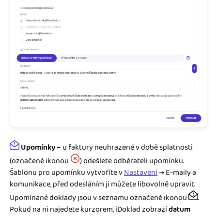
Upomínky
– u faktury neuhrazené v době splatnosti
(označené ikonou
) odešlete odběrateli upomínku.
Šablonu pro upomínku vytvoříte v
Nastavení
→ E-maily a
komunikace, před odesláním ji můžete libovolně upravit.
Upomínané doklady jsou v seznamu označené ikonou
.
Pokud na ni najedete kurzorem, iDoklad zobrazí
datum