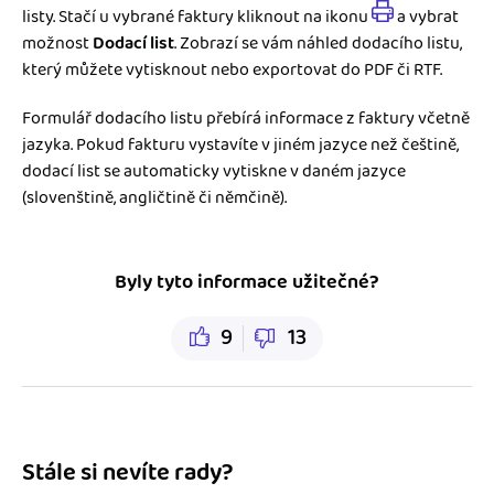
listy. Stačí u vybrané faktury kliknout na ikonu
a vybrat
možnost
Dodací list
. Zobrazí se vám náhled dodacího listu,
který můžete vytisknout nebo exportovat do PDF či RTF.
Formulář dodacího listu přebírá informace z faktury včetně
jazyka. Pokud fakturu vystavíte v jiném jazyce než češtině,
dodací list se automaticky vytiskne v daném jazyce
(slovenštině, angličtině či němčině).
Byly tyto informace užitečné?
9
13
Stále si nevíte rady?