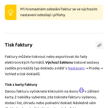
Při hromadném odeslání faktur se ve výchozím
nastavení odesílají i přílohy.
Tisk faktury
Faktury můžete tisknout nebo exportovat do řady
elektronických formátů.
Výchozí šablonu
tiskové sestavy
zadáte pro každý typ dokladu zvlášť v
Nastavení
→ Prodej →
Vzhled a tisk dokladů.
Tisk z karty faktury
Danou fakturu vytisknete kliknutím na ikonu
v záhlaví
karty. Z nabídky vyberete, zda tisknete fakturu vydanou,
dodací list, úhradu nebo pokladní doklad. Následně vám