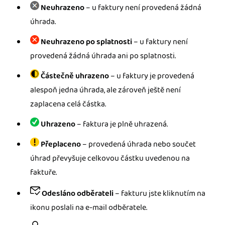
Neuhrazeno
– u faktury není provedená žádná
úhrada.
Neuhrazeno po splatnosti
– u faktury není
provedená žádná úhrada ani po splatnosti.
Částečně uhrazeno
– u faktury je provedená
alespoň jedna úhrada, ale zároveň ještě není
zaplacena celá částka.
Uhrazeno
– faktura je plně uhrazená.
Přeplaceno
– provedená úhrada nebo součet
úhrad převyšuje celkovou částku uvedenou na
faktuře.
Odesláno odběrateli
– fakturu jste kliknutím na
ikonu poslali na e-mail odběratele.