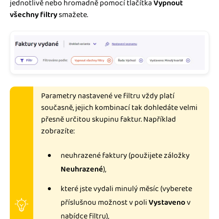
jednotlivě nebo hromadně pomocí tlačítka
Vypnout
všechny filtry
smažete.
Parametry nastavené ve filtru vždy platí
současně, jejich kombinací tak dohledáte velmi
přesně určitou skupinu faktur. Například
zobrazíte:
neuhrazené faktury (použijete záložky
Neuhrazené
),
které jste vydali minulý měsíc (vyberete
příslušnou možnost v poli
Vystaveno
v
nabídce filtru),