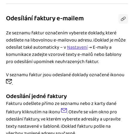
Odesílání faktury e-mailem
Ze seznamu faktur označením vyberete doklady, které
odešlete na libovolnou e-mailovou adresu. iDoklad je může
odesílat také automaticky – v
Nastavení
→ E-maily a
komunikace zadejte vzorové texty e-mailů nebo šablony
pro odesílání upomínek neuhrazených faktur.
V seznamu faktur jsou odeslané doklady označené ikonou
.
Odesílání jedné faktury
Fakturu odešlete přímo ze seznamu nebo z karty dané
faktury kliknutím na ikonu
. Otevře se vám okno pro
odeslání faktury, ve kterém vyberete adresáty a upravíte
texty nastavené v šabloně. iDoklad fakturu pošle na
všechny zvolené adresy současně.