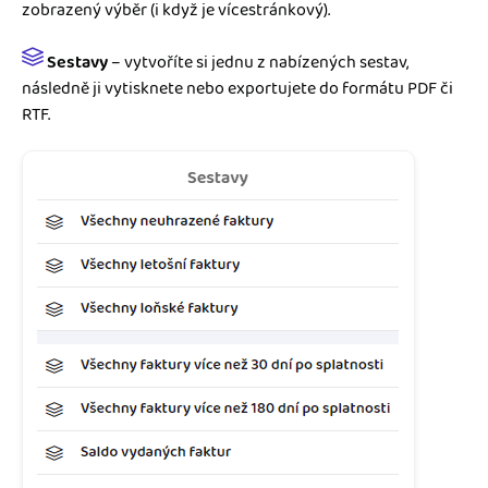
zobrazený výběr (i když je vícestránkový).
Sestavy
– vytvoříte si jednu z nabízených sestav,
následně ji vytisknete nebo exportujete do formátu PDF či
RTF.