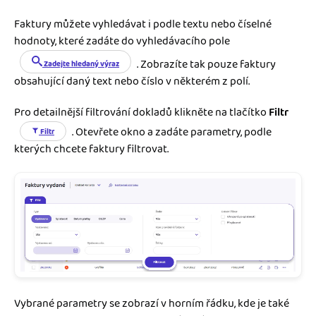
Faktury můžete vyhledávat i podle textu nebo číselné
hodnoty, které zadáte do vyhledávacího pole
. Zobrazíte tak pouze faktury
Zadejte hledaný výraz
obsahující daný text nebo číslo v některém z polí.
Pro detailnější filtrování dokladů klikněte na tlačítko
Filtr
. Otevřete okno a zadáte parametry, podle
Filtr
kterých chcete faktury filtrovat.
Vybrané parametry se zobrazí v horním řádku, kde je také