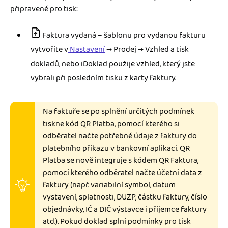
připravené pro tisk:
Faktura vydaná – šablonu pro vydanou fakturu
vytvoříte v
Nastavení
→ Prodej → Vzhled a tisk
dokladů, nebo iDoklad použije vzhled, který jste
vybrali při posledním tisku z karty faktury.
Na faktuře se po splnění určitých podmínek
tiskne kód QR Platba, pomocí kterého si
odběratel načte potřebné údaje z faktury do
platebního příkazu v bankovní aplikaci. QR
Platba se nově integruje s kódem QR Faktura,
pomocí kterého odběratel načte účetní data z
faktury (např. variabilní symbol, datum
vystavení, splatnosti, DUZP, částku faktury, číslo
objednávky, IČ a DIČ výstavce i příjemce faktury
atd.). Pokud doklad splní podmínky pro tisk