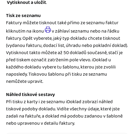
Vytisknout a uložit
.
Tisk ze seznamu
Faktury můžete tisknout také přímo ze seznamu faktur
kliknutím na ikonu
v záhlaví seznamu nebo na řádku
faktury. Opět vyberete, jaký typ dokladu chcete tisknout
(vydanou fakturu, dodací list, úhradu nebo pokladní doklad).
Vytisknout takto můžete až 50 dokladů současně, stačí je
před tiskem označit zatržením pole vlevo. iDoklad u
každého dokladu vybere tu šablonu, kterou jste zvolili
naposledy. Tiskovou šablonu při tisku ze seznamu
nemůžete upravit.
Náhled tiskové sestavy
Při tisku z karty i ze seznamu iDoklad zobrazí náhled
tiskové podoby dokladu. Vidíte všechny údaje, které jste
zadali na faktuře, a doklad má podobu zadanou v šabloně
nebo upravenou v detailu faktury.