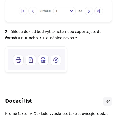
Z náhledu doklad buď vytisknete, nebo exportujete do
formátu PDF nebo RTF, či náhled zavřete.
Dodací list
Kromě faktur v iDokladu vytisknete také související dodací