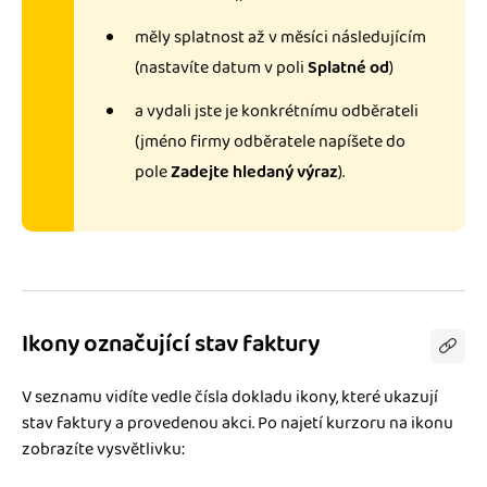
měly splatnost až v měsíci následujícím
(nastavíte datum v poli
Splatné od
)
a vydali jste je konkrétnímu odběrateli
(jméno firmy odběratele napíšete do
pole
Zadejte hledaný výraz
).
Ikony označující stav faktury
V seznamu vidíte vedle čísla dokladu ikony, které ukazují
stav faktury a provedenou akci. Po najetí kurzoru na ikonu
zobrazíte vysvětlivku: