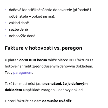
daňové identifikační číslo dodavatele (případně i
odběratele – pokud jej má),
základ daně,
sazba daně
nebo výše daně.
Faktura v hotovosti vs. paragon
U plateb
do 10 000 korun
může plátce DPH fakturu za
hotové nahradit zjednodušeným daňovým dokladem.
Tedy
paragonem
.
Také ten musí nést jasné
označení, že je daňovým
dokladem
. Například: Paragon – daňový doklad.
Oproti faktuře na něm
nemusíte uvádět
: