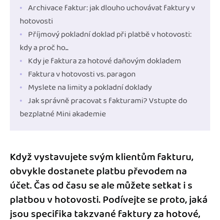
Archivace faktur: jak dlouho uchovávat faktury v
hotovosti
Příjmový pokladní doklad při platbě v hotovosti:
kdy a proč ho...
Kdy je faktura za hotové daňovým dokladem
Faktura v hotovosti vs. paragon
Myslete na limity a pokladní doklady
Jak správně pracovat s fakturami? Vstupte do
bezplatné Mini akademie
Když vystavujete svým klientům fakturu,
obvykle dostanete platbu převodem na
účet. Čas od času se ale můžete setkat i s
platbou v hotovosti. Podívejte se proto, jaká
jsou specifika takzvané faktury za hotové,