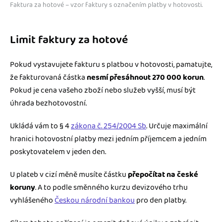
Faktura za hotové – vzor faktury s označením platby v hotovosti.
Limit faktury za hotové
Pokud vystavujete fakturu s platbou v hotovosti, pamatujte,
že fakturovaná částka
nesmí přesáhnout 270 000 korun
.
Pokud je cena vašeho zboží nebo služeb vyšší, musí být
úhrada bezhotovostní.
Ukládá vám to § 4
zákona č. 254/2004 Sb
. Určuje maximální
hranici hotovostní platby mezi jedním příjemcem a jedním
poskytovatelem v jeden den.
U plateb v cizí měně musíte částku
přepočítat na české
koruny
. A to podle směnného kurzu devizového trhu
vyhlášeného
Českou národní bankou
pro den platby.