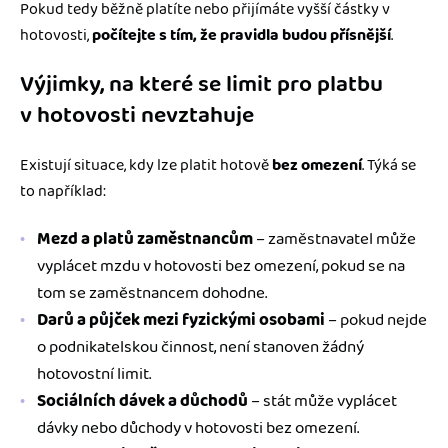
Pokud tedy běžně platíte nebo přijímáte vyšší částky v
hotovosti,
počítejte s tím, že pravidla budou přísnější
.
Výjimky, na které se limit pro platbu
v hotovosti nevztahuje
Existují situace, kdy lze platit hotově
bez omezení
. Týká se
to například:
Mezd a platů zaměstnancům
– zaměstnavatel může
vyplácet mzdu v hotovosti bez omezení, pokud se na
tom se zaměstnancem dohodne.
Darů a půjček mezi fyzickými osobami
– pokud nejde
o podnikatelskou činnost, není stanoven žádný
hotovostní limit.
Sociálních dávek a důchodů
– stát může vyplácet
dávky nebo důchody v hotovosti bez omezení.