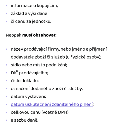
informace o kupujícím,
základ a výši daně
či cenu za jednotku.
Naopak
musí obsahovat
:
název prodávající firmy, nebo jméno a příjmení
dodavatele zboží či služeb (u fyzické osoby);
sídlo nebo místo podnikání;
DIČ prodávajícího;
číslo dokladu;
označení dodaného zboží či služby;
datum vystavení;
datum uskutečnění zdanitelného plnění
;
celkovou cenu (včetně DPH)
a sazbu daně.