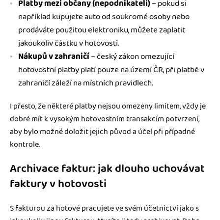
Platby mezi občany (nepodnikateli)
– pokud si
například kupujete auto od soukromé osoby nebo
prodáváte použitou elektroniku, můžete zaplatit
jakoukoliv částku v hotovosti.
Nákupů v zahraničí
– český zákon omezující
hotovostní platby platí pouze na území ČR, při platbě v
zahraničí záleží na místních pravidlech.
I přesto, že některé platby nejsou omezeny limitem, vždy je
dobré mít k vysokým hotovostním transakcím potvrzení,
aby bylo možné doložit jejich původ a účel při případné
kontrole.
Archivace faktur: jak dlouho uchovávat
faktury v hotovosti
S fakturou za hotové pracujete ve svém účetnictví jako s