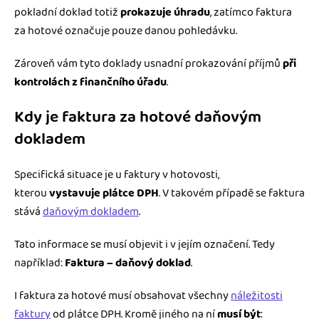
pokladní doklad totiž
prokazuje úhradu
, zatímco faktura
za hotové označuje pouze danou pohledávku.
Zároveň vám tyto doklady usnadní prokazování příjmů
při
kontrolách
z finančního úřadu
.
Kdy je faktura za hotové daňovým
dokladem
Specifická situace je u faktury v hotovosti,
kterou
vystavuje plátce DPH
. V takovém případě se faktura
stává
daňovým dokladem
.
Tato informace se musí objevit i v jejím označení. Tedy
například:
Faktura – daňový doklad
.
I faktura za hotové musí obsahovat všechny
náležitosti
faktury
od plátce DPH. Kromě jiného na ní
musí být
: