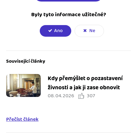
Byly tyto informace užitečné?
Ano
Ne
Související články
Kdy přemýšlet o pozastavení
živnosti a jak ji zase obnovit
08. 04. 2026
307
Přečíst článek