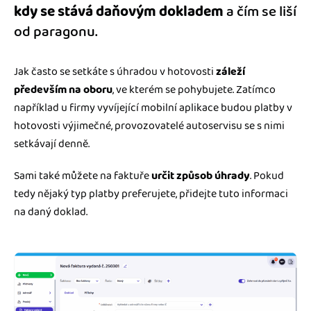
kdy se stává daňovým dokladem
a čím se liší
od paragonu.
Jak často se setkáte s úhradou v hotovosti
záleží
především na oboru
, ve kterém se pohybujete. Zatímco
například u firmy vyvíjející mobilní aplikace budou platby v
hotovosti výjimečné, provozovatelé autoservisu se s nimi
setkávají denně.
Sami také můžete na faktuře
určit způsob úhrady
. Pokud
tedy nějaký typ platby preferujete, přidejte tuto informaci
na daný doklad.