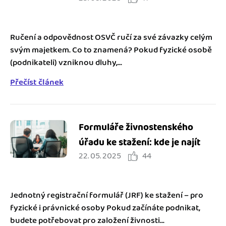
Ručení a odpovědnost OSVČ ručí za své závazky celým
svým majetkem. Co to znamená? Pokud fyzické osobě
(podnikateli) vzniknou dluhy,...
Přečíst článek
Formuláře živnostenského
úřadu ke stažení: kde je najít
22. 05. 2025
44
Jednotný registrační formulář (JRF) ke stažení – pro
fyzické i právnické osoby Pokud začínáte podnikat,
budete potřebovat pro založení živnosti...