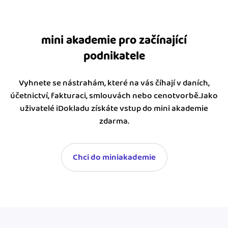
mini akademie pro začínající
podnikatele
Vyhnete se nástrahám, které na vás číhají v daních,
účetnictví, fakturaci, smlouvách nebo cenotvorbě.Jako
uživatelé iDokladu získáte vstup do mini akademie
zdarma.
Chci do miniakademie