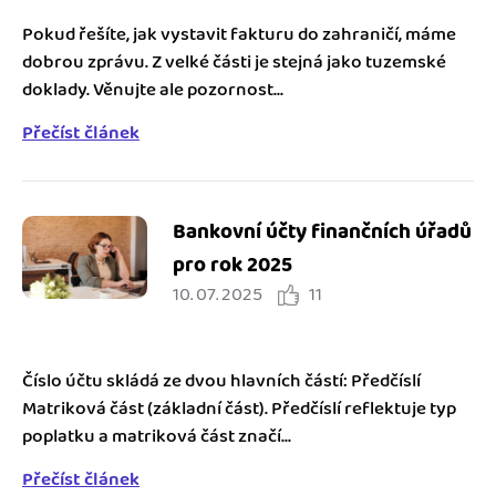
Pokud řešíte, jak vystavit fakturu do zahraničí, máme
dobrou zprávu. Z velké části je stejná jako tuzemské
doklady. Věnujte ale pozornost...
Přečíst článek
Bankovní účty finančních úřadů
pro rok 2025
10. 07. 2025
11
Číslo účtu skládá ze dvou hlavních částí: Předčíslí
Matriková část (základní část). Předčíslí reflektuje typ
poplatku a matriková část značí...
Přečíst článek