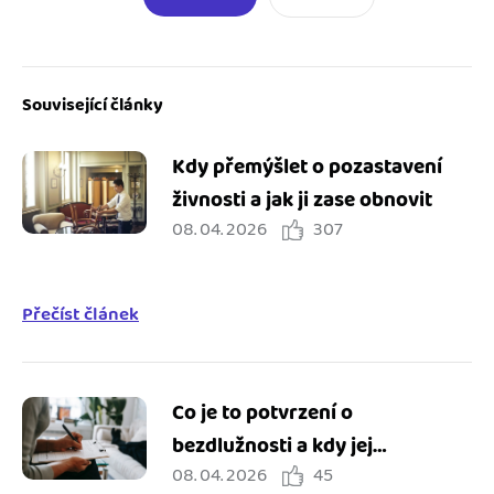
Související články
Kdy přemýšlet o pozastavení
živnosti a jak ji zase obnovit
08. 04. 2026
307
Přečíst článek
Co je to potvrzení o
bezdlužnosti a kdy jej
08. 04. 2026
45
potřebuji?