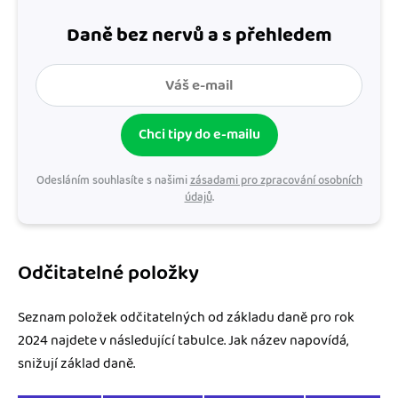
Daně bez nervů a s přehledem
Chci tipy do e-mailu
Odesláním souhlasíte s našimi
zásadami pro zpracování osobních
údajů
.
Odčitatelné položky
Seznam položek odčitatelných od základu daně pro rok
2024 najdete v následující tabulce. Jak název napovídá,
snižují základ daně.