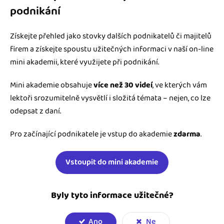
podnikání
Získejte přehled jako stovky dalších podnikatelů či majitelů
firem a získejte spoustu užitečných informaci v naší on-line
mini akademii, které využijete při podnikání.
Mini akademie obsahuje
více než 30 videí
, ve kterých vám
lektoři srozumitelně vysvětlí i složitá témata – nejen, co lze
odepsat z daní.
Pro začínající podnikatele je vstup do akademie
zdarma
.
Vstoupit do mini akademie
Byly tyto informace užitečné?
Ano
Ne