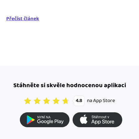
Přečíst článek
Stáhněte si skvěle hodnocenou aplikaci
na App Store
4.8