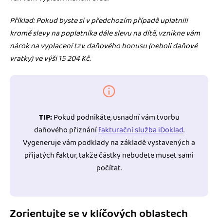
Příklad: Pokud byste si v předchozím případě uplatnili
kromě slevy na poplatníka dále slevu na dítě, vznikne vám
nárok na vyplacení tzv. daňového bonusu (neboli daňové
vratky) ve výši 15 204 Kč.
TIP:
Pokud podnikáte, usnadní vám tvorbu
daňového přiznání
fakturační služba iDoklad
.
Vygeneruje vám podklady na základě vystavených a
přijatých faktur, takže částky nebudete muset sami
počítat.
Zorientujte se v klíčových oblastech