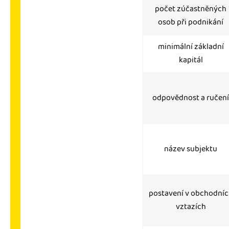
počet zúčastněných
osob při podnikání
minimální základní
kapitál
odpovědnost a ručení
název subjektu
postavení v obchodníc
vztazích