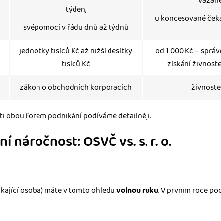
vázané
týden,
u koncesované čeká
svépomocí v řádu dnů až týdnů
jednotky tisíců Kč až nižší desítky
od 1 000 Kč – správ
tisíců Kč
získání živnos
zákon o obchodních korporacích
živnost
ti obou forem podnikání podíváme detailněji.
í náročnost: OSVČ vs. s. r. o.
ikající osoba) máte v tomto ohledu
volnou ruku
. V prvním roce pod