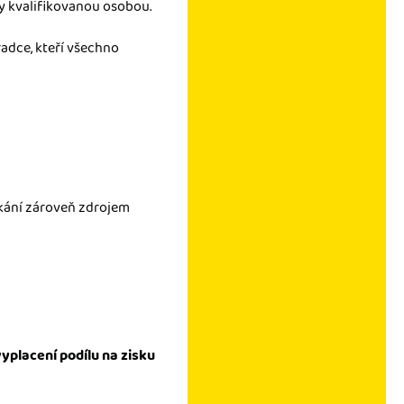
y kvalifikovanou osobou.
dce, kteří všechno
ikání zároveň zdrojem
vyplacení podílu na zisku